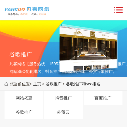
谷歌推广
凡客网络【服务热线：15952764576】致力于为企业提供网络推广,
网站SEO优化排名、抖音推广、国际站搭建、外贸谷歌推广。
您当前位置>
主页
>
谷歌推广
>
谷歌推广和seo排名
网站搭建
抖音推广
百度推广
谷歌推广
外贸云