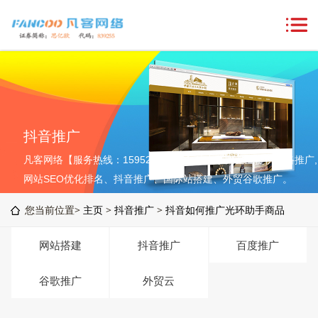
抖音推广
凡客网络【服务热线：15952764576】致力于为企业提供网络推广,
网站SEO优化排名、抖音推广、国际站搭建、外贸谷歌推广。
您当前位置>
主页
>
抖音推广
>
抖音如何推广光环助手商品
网站搭建
抖音推广
百度推广
谷歌推广
外贸云