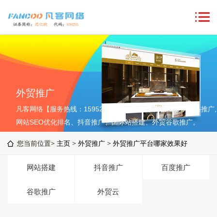
外贸推广
凡客网络【服务热线：15952764576】致力于为企业提供网络推广,
网站SEO优化排名、抖音推广、国际站搭建、外贸谷歌推广。
您当前位置>
主页
>
外贸推广
>
外贸推广平台哪家效果好
网站搭建
抖音推广
百度推广
谷歌推广
外贸云