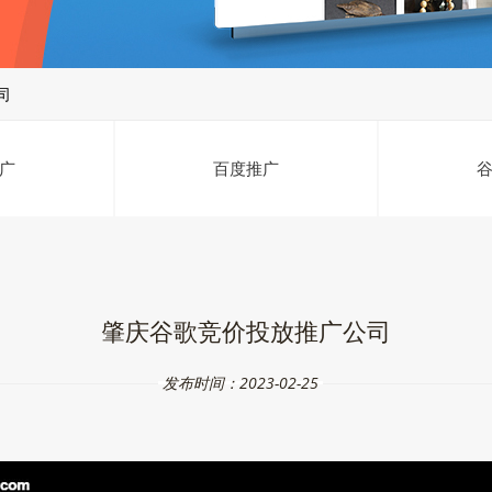
司
广
百度推广
肇庆谷歌竞价投放推广公司
发布时间：2023-02-25
速
投放
即可。 设置匀速
投放
，需要店铺获得
投放
速度设置权限。 由于均