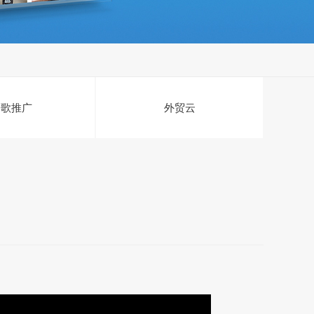
谷歌推广
外贸云
匀
投放
系统需要依据您的出价、预算、
投放
时间进行计算，所以。搜索引