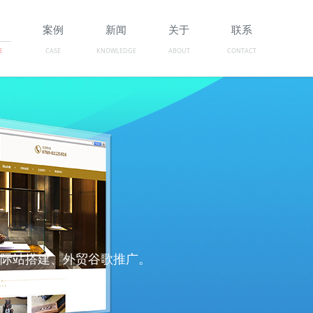
务
案例
新闻
关于
联系
E
CASE
KNOWLEDGE
ABOUT
CONTACT
、国际站搭建、外贸谷歌推广。