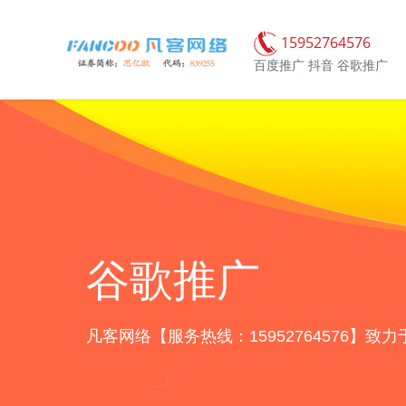
15952764576
百度推广 抖音 谷歌推广
谷歌推广
凡客网络【服务热线：15952764576