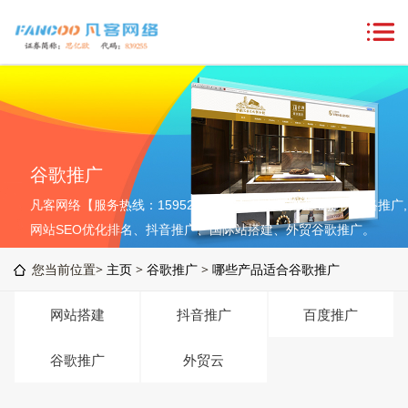
谷歌推广
凡客网络【服务热线：15952764576】致力于为企业提供网络推广,
网站SEO优化排名、抖音推广、国际站搭建、外贸谷歌推广。
您当前位置>
主页
>
谷歌推广
>
哪些产品适合谷歌推广
网站搭建
抖音推广
百度推广
谷歌推广
外贸云