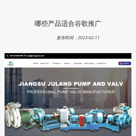
哪些产品适合谷歌推广
发布时间：2023-02-11
现在国人很少用
谷歌
了，所以主要还是有外贸的企业比较
适合
。像