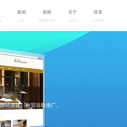
务
案例
新闻
关于
联系
E
CASE
KNOWLEDGE
ABOUT
CONTACT
、国际站搭建、外贸谷歌推广。