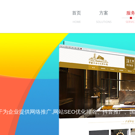
首页
方案
服
HOME
SOLUTIONS
SERVIC
】致力于为企业提供网络推广,网站SEO优化排名、抖音推广