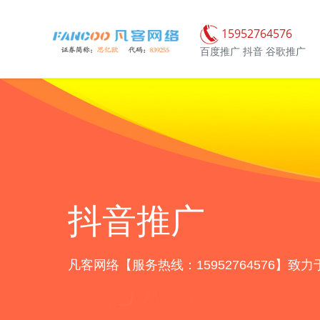
15952764576
百度推广 抖音 谷歌推广
抖音推广
凡客网络【服务热线：15952764576