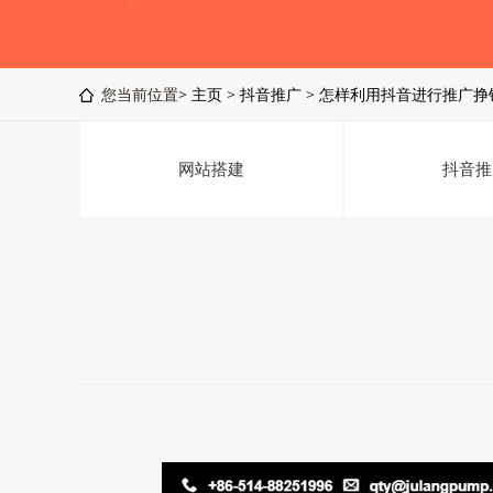
您当前位置>
主页
>
抖音推广
>
怎样利用抖音进行推广挣
网站搭建
抖音推